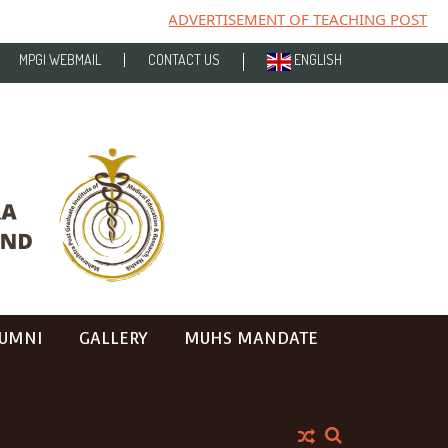
ADVERTISEMENT OF TEACHING POST
MPGIM
MPGI WEBMAIL
CONTACT US
ENGLISH
UMNI
GALLERY
MUHS MANDATE