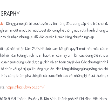
OGRAPHY
lub
- Cổng game giải trí trực tuyến uy tín hàng đầu, cung cấp kho trò chơi
 nghiệm mượt mà, bảo mật tuyệt đối cùng hệ thống nạp rút nhanh chóng tại
nay để nhận những ưu đãi đặc quyền từ nền tảng chuyên nghiệp.
đội ngũ hỗ trợ tận tâm 24/7, Hitclub cam kết giải quyết mọi thắc mắc của
 kế hiện đại, tương thích hoàn hảo trên cả máy tính lẫn các dòng điện tho
 của người dùng luôn được giữ kín và an toàn tuyệt đối. Các chương trình 
tổ chức với giá trị giải thưởng cực lớn. Nền tảng không ngừng nâng cấp chất
ố. Hãy cùng khám phá thế giới cá cược đỉnh cao với những tỷ lệ trả thưởng
ite:
https://hitclubvn.co.com/
chỉ: 15 Đ. Đất Thánh, Phường 6, Tân Bình, Thành phố Hồ Chí Minh, Việt Nam