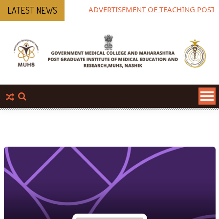
ADVERTISEMENT OF TEACHING POST
LATEST NEWS