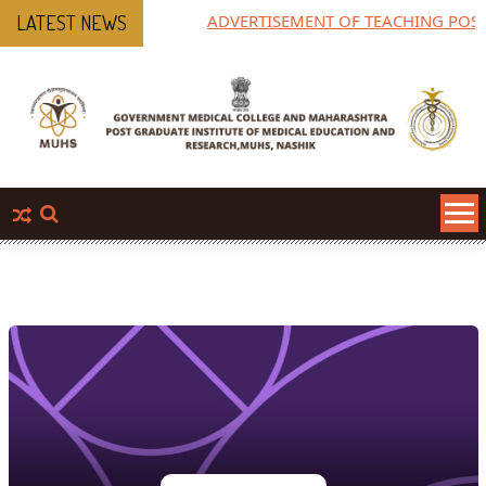
ADVERTISEMENT OF TEACHING POST
LATEST NEWS