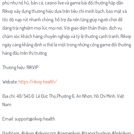
phú như nổ hũ, bắn cá, casino live và game bài đổi thưởng hấp dẫn.
Rikvip xây dựng thương hiệu dựa trên tiêu chí minh bạch, bảo mật và
tốc độ nạp rút nhanh chóng, hỗ trợ đa nền tảng giúp người chơi dễ
dàng trải nghiệm mọi lúc mọi nơi. Với giao diện thân thiện, dịch vụ
chăm sóc khách hàng chuyên nghiệp và tỷ lệ thưởng cạnh tranh, Rikvip
ngày càng khẳng định vị thế là một trong những cổng game đổi thưởng
hàng đầu trên thị trường.
Thương hiệu: RIKVIP
Website:
https://rikvip.health/
Địa chỉ: 49/545 Đ. Lê Đức Thọ,Phường 6, An Nhơn, Hồ Chí Minh, Việt
Nam
Email: support@rikvip.health
Hashtags: #rikvip #rikvipcom #gamerikvip #trangchurikvip #linkrikvip