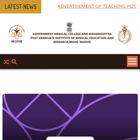
ADVERTISEMENT OF TEACHING POST
LATEST NEWS